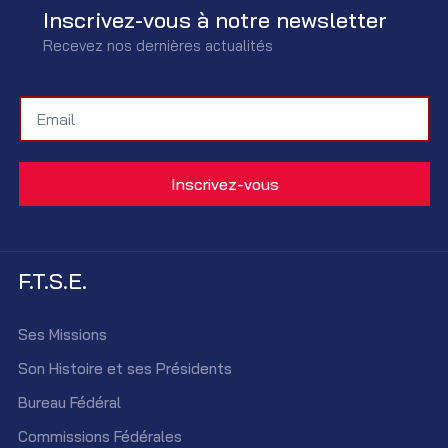
Inscrivez-vous à notre newsletter
Recevez nos dernières actualités
F.T.S.E.
Ses Missions
Son Histoire et ses Présidents
Bureau Fédéral
Commissions Fédérales