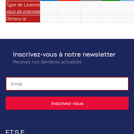
Type de Licence
plus de licences
Obtenu le
Inscrivez-vous à notre newsletter
Recevez nos dernières actualités
F.T.S.E.