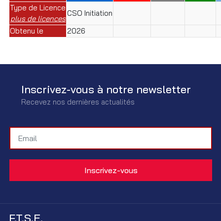
Type de Licence
CSO Initiation
plus de licences
Obtenu le
2026
Inscrivez-vous à notre newsletter
Recevez nos dernières actualités
F.T.S.E.