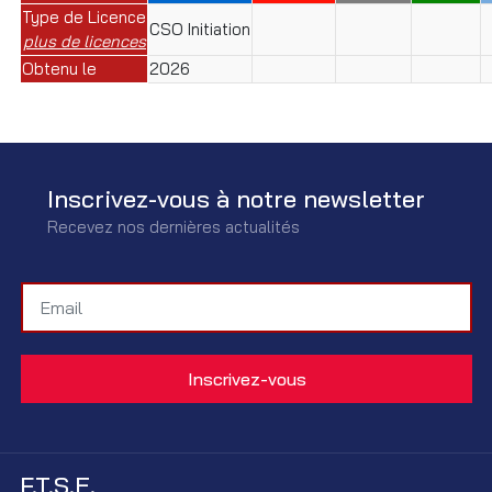
Type de Licence
CSO Initiation
plus de licences
Obtenu le
2026
Inscrivez-vous à notre newsletter
Recevez nos dernières actualités
F.T.S.E.