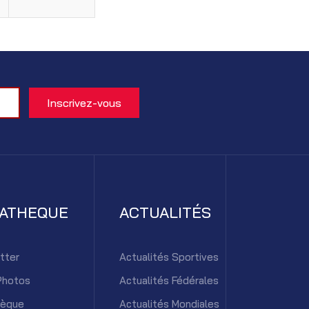
IATHEQUE
ACTUALITÉS
tter
Actualités Sportives
Photos
Actualités Fédérales
hèque
Actualités Mondiales