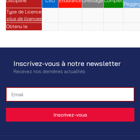
Discipline
CSO
Endurance
Dressage
Complet
Peggin
Type de Licence
plus de licences
Obtenu le
Inscrivez-vous à notre newsletter
Recevez nos dernières actualités