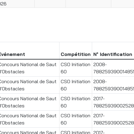
026
Evénement
Compétition
N° Identification
Concours National de Saut
CSO Initiation
2008-
d'Obstacles
60
78825939001485
Concours National de Saut
CSO Initiation
2008-
d'Obstacles
60
78825939001485
Concours National de Saut
CSO Initiation
2017-
d'Obstacles
60
78825939002528
Concours National de Saut
CSO Initiation
2017-
d'Obstacles
60
78825939002528
Concours National de Saut
CSO Initiation
2017-