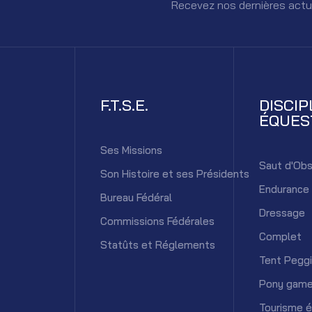
Recevez nos dernières actu
F.T.S.E.
DISCIP
ÉQUES
Ses Missions
Saut d'Obs
Son Histoire et ses Présidents
Endurance
Bureau Fédéral
Dressage
Commissions Fédérales
Complet
Statûts et Réglements
Tent Pegg
Pony gam
Tourisme 