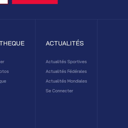
ATHEQUE
ACTUALITÉS
er
Actualités Sportives
otos
Actualités Fédérales
que
Actualités Mondiales
Se Connecter