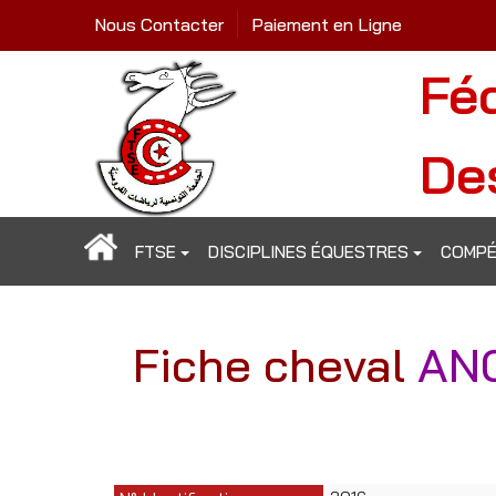
Nous Contacter
Paiement en Ligne
Fé
De
FTSE
DISCIPLINES ÉQUESTRES
COMPÉ
Fiche cheval
AN