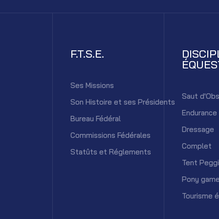
F.T.S.E.
DISCIP
ÉQUES
Ses Missions
Saut d'Obs
Son Histoire et ses Présidents
Endurance
Bureau Fédéral
Dressage
Commissions Fédérales
Complet
Statûts et Réglements
Tent Pegg
Pony gam
Tourisme 