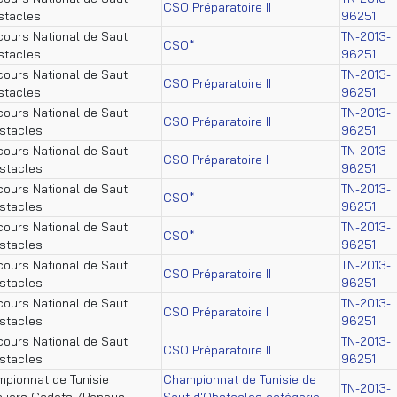
CSO Préparatoire II
stacles
96251
ours National de Saut
TN-2013-
CSO*
stacles
96251
ours National de Saut
TN-2013-
CSO Préparatoire II
stacles
96251
ours National de Saut
TN-2013-
CSO Préparatoire II
stacles
96251
ours National de Saut
TN-2013-
CSO Préparatoire I
stacles
96251
ours National de Saut
TN-2013-
CSO*
stacles
96251
ours National de Saut
TN-2013-
CSO*
stacles
96251
ours National de Saut
TN-2013-
CSO Préparatoire II
stacles
96251
ours National de Saut
TN-2013-
CSO Préparatoire I
stacles
96251
ours National de Saut
TN-2013-
CSO Préparatoire II
stacles
96251
pionnat de Tunisie
Championnat de Tunisie de
TN-2013-
liers Cadets /Poneys
Saut d'Obstacles catégorie