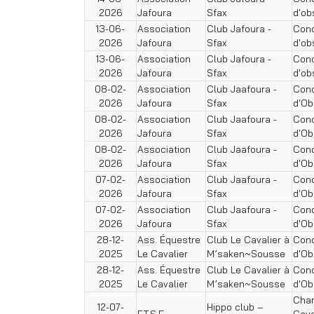
2026
Jafoura
Sfax
d'ob
13-06-
Association
Club Jafoura -
Conc
2026
Jafoura
Sfax
d'ob
13-06-
Association
Club Jafoura -
Conc
2026
Jafoura
Sfax
d'ob
08-02-
Association
Club Jaafoura -
Conc
2026
Jafoura
Sfax
d'Ob
08-02-
Association
Club Jaafoura -
Conc
2026
Jafoura
Sfax
d'Ob
08-02-
Association
Club Jaafoura -
Conc
2026
Jafoura
Sfax
d'Ob
07-02-
Association
Club Jaafoura -
Conc
2026
Jafoura
Sfax
d'Ob
07-02-
Association
Club Jaafoura -
Conc
2026
Jafoura
Sfax
d'Ob
28-12-
Ass. Équestre
Club Le Cavalier à
Conc
2025
Le Cavalier
M’saken~Sousse
d'Ob
28-12-
Ass. Équestre
Club Le Cavalier à
Conc
2025
Le Cavalier
M’saken~Sousse
d'Ob
Cham
12-07-
Hippo club –
F.T.S.E
Cava