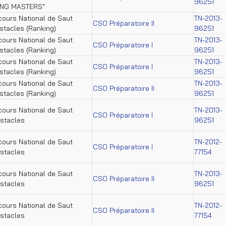
96251
ING MASTERS"
ours National de Saut
TN-2013-
CSO Préparatoire II
stacles (Ranking)
96251
ours National de Saut
TN-2013-
CSO Préparatoire I
stacles (Ranking)
96251
ours National de Saut
TN-2013-
CSO Préparatoire I
stacles (Ranking)
96251
ours National de Saut
TN-2013-
CSO Préparatoire II
stacles (Ranking)
96251
ours National de Saut
TN-2013-
CSO Préparatoire I
stacles
96251
ours National de Saut
TN-2012-
CSO Préparatoire I
stacles
77154
ours National de Saut
TN-2013-
CSO Préparatoire II
stacles
96251
ours National de Saut
TN-2012-
CSO Préparatoire II
stacles
77154