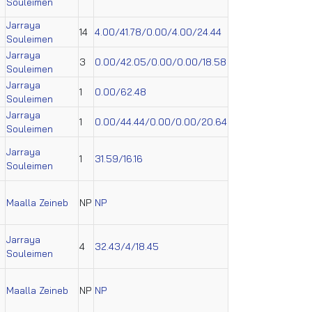
Souleimen
Jarraya
14
4.00/41.78/0.00/4.00/24.44
Souleimen
Jarraya
3
0.00/42.05/0.00/0.00/18.58
Souleimen
Jarraya
1
0.00/62.48
Souleimen
Jarraya
1
0.00/44.44/0.00/0.00/20.64
Souleimen
Jarraya
1
31.59/16.16
Souleimen
Maalla Zeineb
NP
NP
Jarraya
4
32.43/4/18.45
Souleimen
Maalla Zeineb
NP
NP