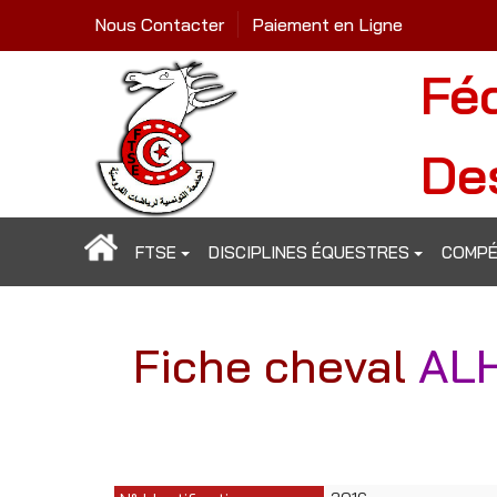
Nous Contacter
Paiement en Ligne
Fé
De
FTSE
DISCIPLINES ÉQUESTRES
COMPÉ
Fiche cheval
AL