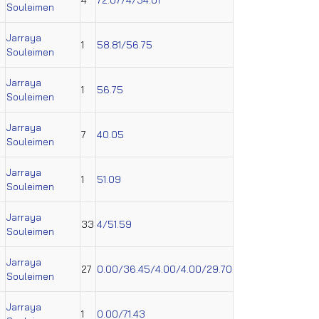
Souleimen
Jarraya
1
58.81/56.75
Souleimen
Jarraya
1
56.75
Souleimen
Jarraya
7
40.05
Souleimen
Jarraya
1
51.09
Souleimen
Jarraya
33
4/51.59
Souleimen
Jarraya
27
0.00/36.45/4.00/4.00/29.70
Souleimen
Jarraya
1
0.00/71.43