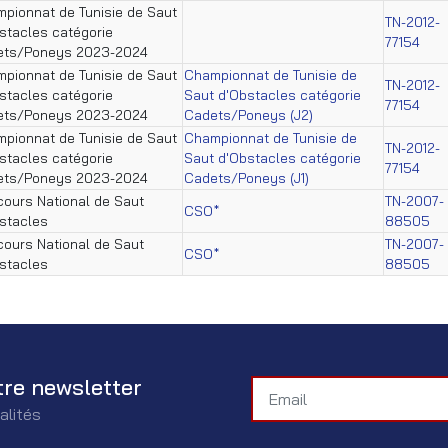
pionnat de Tunisie de Saut
TN-2012-
stacles catégorie
77154
ets/Poneys 2023-2024
pionnat de Tunisie de Saut
Championnat de Tunisie de
TN-2012-
stacles catégorie
Saut d'Obstacles catégorie
77154
ets/Poneys 2023-2024
Cadets/Poneys (J2)
pionnat de Tunisie de Saut
Championnat de Tunisie de
TN-2012-
stacles catégorie
Saut d'Obstacles catégorie
77154
ets/Poneys 2023-2024
Cadets/Poneys (J1)
ours National de Saut
TN-2007-
CSO*
stacles
88505
ours National de Saut
TN-2007-
CSO*
stacles
88505
tre newsletter
alités