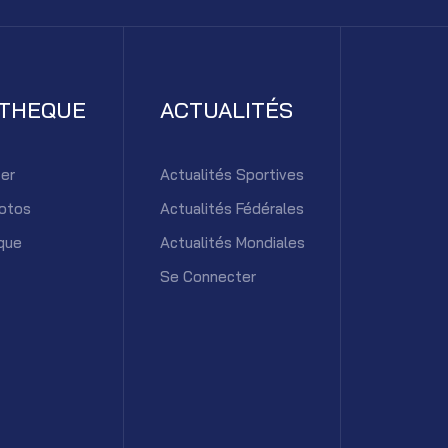
ATHEQUE
ACTUALITÉS
er
Actualités Sportives
otos
Actualités Fédérales
que
Actualités Mondiales
Se Connecter