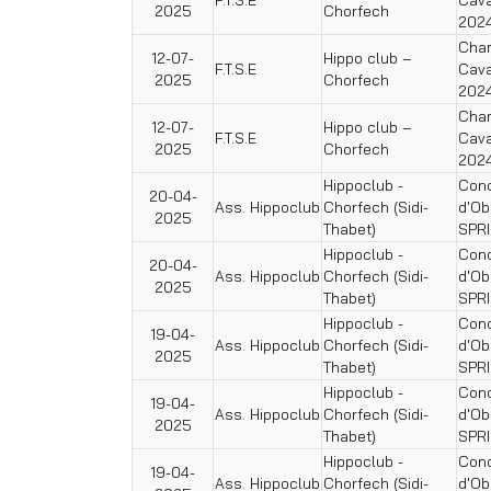
2025
Chorfech
202
Cham
12-07-
Hippo club –
F.T.S.E
Cava
2025
Chorfech
202
Cham
12-07-
Hippo club –
F.T.S.E
Cava
2025
Chorfech
202
Hippoclub -
Conc
20-04-
Ass. Hippoclub
Chorfech (Sidi-
d'Ob
2025
Thabet)
SPR
Hippoclub -
Conc
20-04-
Ass. Hippoclub
Chorfech (Sidi-
d'Ob
2025
Thabet)
SPR
Hippoclub -
Conc
19-04-
Ass. Hippoclub
Chorfech (Sidi-
d'Ob
2025
Thabet)
SPR
Hippoclub -
Conc
19-04-
Ass. Hippoclub
Chorfech (Sidi-
d'Ob
2025
Thabet)
SPR
Hippoclub -
Conc
19-04-
Ass. Hippoclub
Chorfech (Sidi-
d'Ob