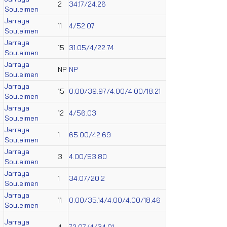
2
34.17/24.26
Souleimen
Jarraya
11
4/52.07
Souleimen
Jarraya
15
31.05/4/22.74
Souleimen
Jarraya
NP
NP
Souleimen
Jarraya
15
0.00/39.97/4.00/4.00/18.21
Souleimen
Jarraya
12
4/56.03
Souleimen
Jarraya
1
65.00/42.69
Souleimen
Jarraya
3
4.00/53.80
Souleimen
Jarraya
1
34.07/20.2
Souleimen
Jarraya
11
0.00/35.14/4.00/4.00/18.46
Souleimen
Jarraya
4
72.07/4/34.01