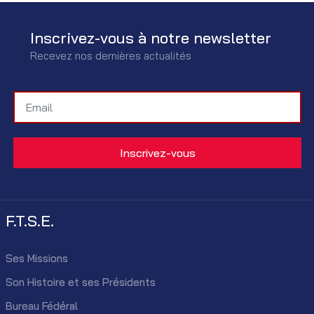
Inscrivez-vous à notre newsletter
Recevez nos dernières actualités
F.T.S.E.
Ses Missions
Son Histoire et ses Présidents
Bureau Fédéral