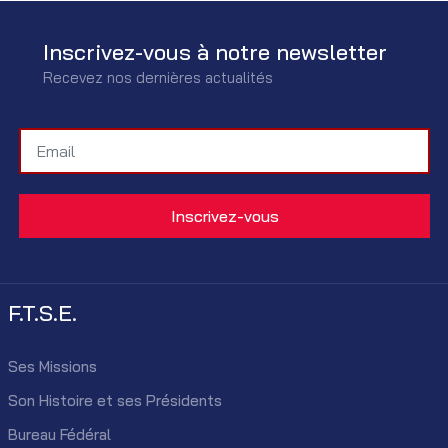
Inscrivez-vous à notre newsletter
Recevez nos dernières actualités
F.T.S.E.
Ses Missions
Son Histoire et ses Présidents
Bureau Fédéral