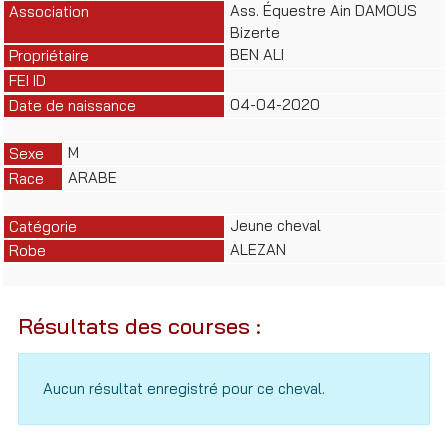
Ass. Équestre Ain DAMOUS
Association
Bizerte
BEN ALI
Propriétaire
FEI ID
04-04-2020
Date de naissance
M
Sexe
ARABE
Race
Jeune cheval
Catégorie
ALEZAN
Robe
Résultats des courses :
Aucun résultat enregistré pour ce cheval.