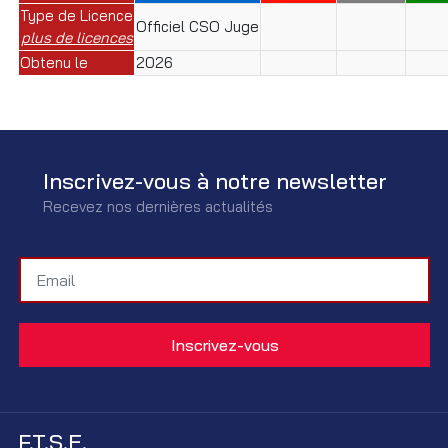
Type de Licence
Officiel CSO Juge
plus de licences
Obtenu le
2026
Inscrivez-vous à notre newsletter
Recevez nos dernières actualités
F.T.S.E.