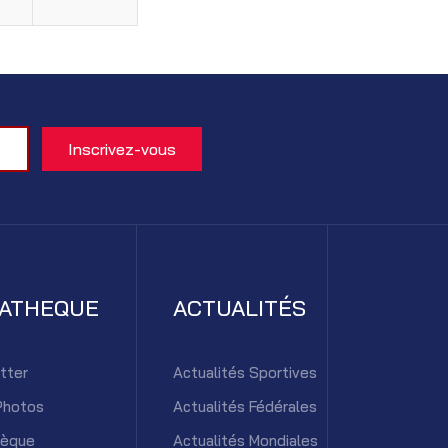
IATHEQUE
ACTUALITÉS
tter
Actualités Sportives
Photos
Actualités Fédérales
hèque
Actualités Mondiales