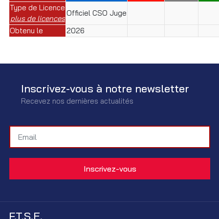
Type de Licence
Officiel CSO Juge
plus de licences
Obtenu le
2026
Inscrivez-vous à notre newsletter
Recevez nos dernières actualités
F.T.S.E.