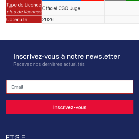
Type de Licence
Officiel CSO Juge
plus de licences
Obtenu le
2026
Inscrivez-vous à notre newsletter
Recevez nos dernières actualités
F.T.S.E.