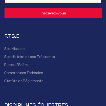
F.T.S.E.
Ses Missions
Son Histoire et ses Présidents
Bureau Fédéral
Commissions Fédérales
Statûts et Réglements
DISCIPLINES ÉQUESTRES