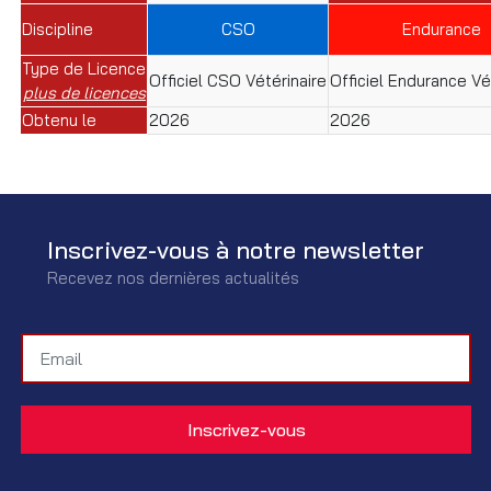
Discipline
CSO
Endurance
Type de Licence
Officiel CSO Vétérinaire
Officiel Endurance Vé
plus de licences
Obtenu le
2026
2026
Inscrivez-vous à notre newsletter
Recevez nos dernières actualités