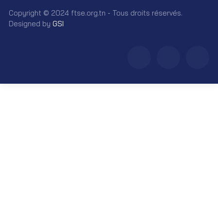
Copyright © 2024 ftse.org.tn - Tous droits réservés.
Designed by
GSI