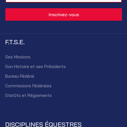
F.T.S.E.
Ses Missions
Son Histoire et ses Présidents
Bureau Fédéral
Commissions Fédérales
Statûts et Réglements
DISCIPLINES ÉQUESTRES