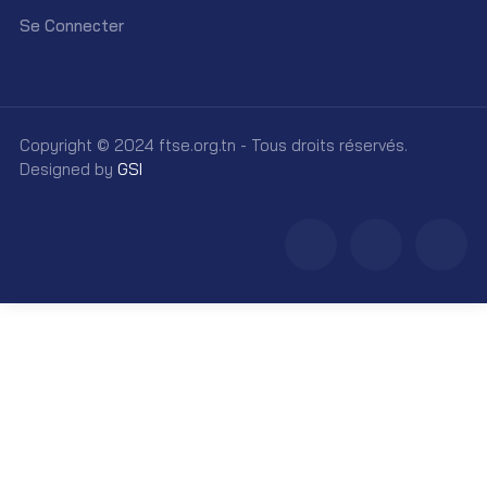
Se Connecter
Copyright © 2024 ftse.org.tn - Tous droits réservés.
Designed by
GSI