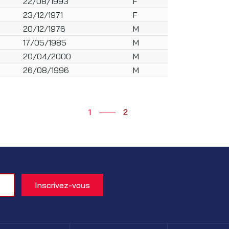
22/08/1993
F
23/12/1971
F
20/12/1976
M
17/05/1985
M
20/04/2000
M
26/08/1996
M
1
2