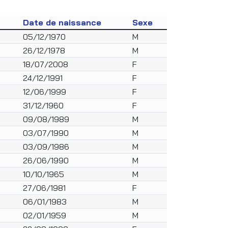
Date de naissance
Sexe
05/12/1970
M
26/12/1978
M
18/07/2008
F
24/12/1991
F
12/06/1999
F
31/12/1960
F
09/08/1989
M
03/07/1990
M
03/09/1986
M
26/06/1990
M
10/10/1965
M
27/06/1981
F
06/01/1983
M
02/01/1959
M