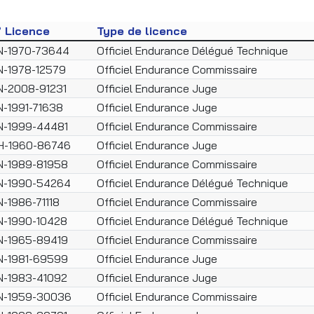
° Licence
Type de licence
N-1970-73644
Officiel Endurance Délégué Technique
N-1978-12579
Officiel Endurance Commissaire
N-2008-91231
Officiel Endurance Juge
N-1991-71638
Officiel Endurance Juge
N-1999-44481
Officiel Endurance Commissaire
H-1960-86746
Officiel Endurance Juge
N-1989-81958
Officiel Endurance Commissaire
N-1990-54264
Officiel Endurance Délégué Technique
N-1986-71118
Officiel Endurance Commissaire
N-1990-10428
Officiel Endurance Délégué Technique
N-1965-89419
Officiel Endurance Commissaire
N-1981-69599
Officiel Endurance Juge
N-1983-41092
Officiel Endurance Juge
N-1959-30036
Officiel Endurance Commissaire