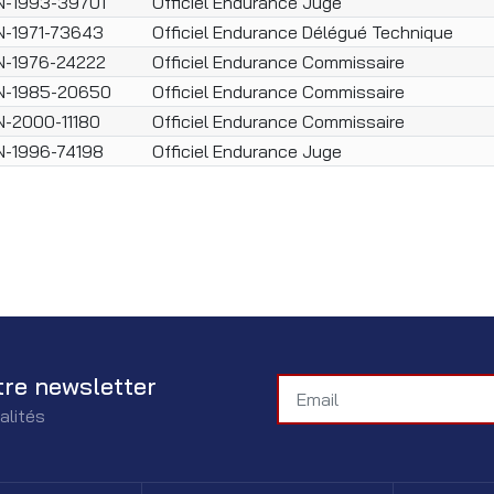
N-1993-39701
Officiel Endurance Juge
N-1971-73643
Officiel Endurance Délégué Technique
N-1976-24222
Officiel Endurance Commissaire
N-1985-20650
Officiel Endurance Commissaire
N-2000-11180
Officiel Endurance Commissaire
N-1996-74198
Officiel Endurance Juge
tre newsletter
alités