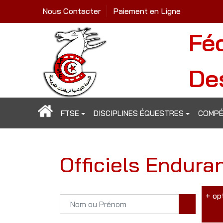
Nous Contacter
Paiement en Ligne
Fé
De
FTSE
DISCIPLINES ÉQUESTRES
COMPÉ
Officiels Endura