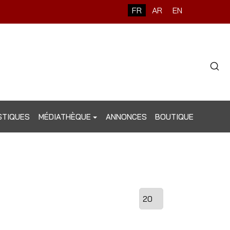
FR
AR
EN
STIQUES
MÉDIATHÈQUE
ANNONCES
BOUTIQUE