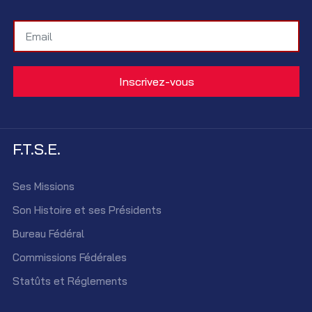
F.T.S.E.
Ses Missions
Son Histoire et ses Présidents
Bureau Fédéral
Commissions Fédérales
Statûts et Réglements