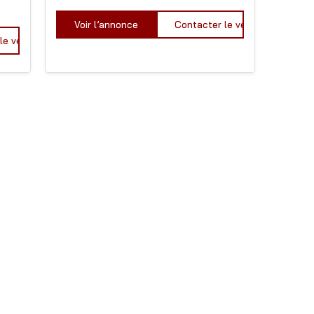
Voir l’annonce
Contacter le vendeur
le vendeur