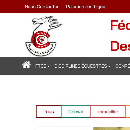
Nous Contacter
Paiement en Ligne
Fé
De
FTSE
DISCIPLINES ÉQUESTRES
COMPÉ
Tous
Cheval
immobilier