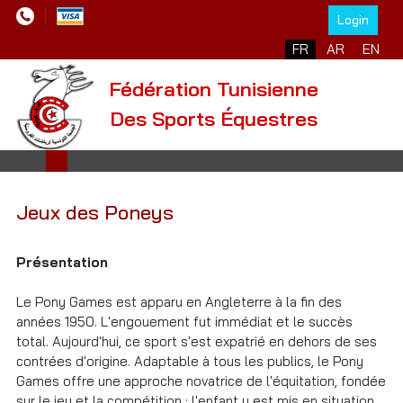
Login
Sélectionnez votre l
FR
AR
EN
Fédération Tunisienne
Des Sports Équestres
Jeux des Poneys
Présentation
Le Pony Games est apparu en Angleterre à la fin des
années 1950. L'engouement fut immédiat et le succès
total. Aujourd'hui, ce sport s'est expatrié en dehors de ses
contrées d'origine. Adaptable à tous les publics, le Pony
Games offre une approche novatrice de l'équitation, fondée
sur le jeu et la compétition : l'enfant y est mis en situation