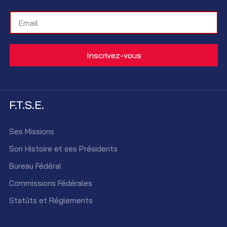
F.T.S.E.
Ses Missions
Son Histoire et ses Présidents
Bureau Fédéral
Commissions Fédérales
Statûts et Réglements