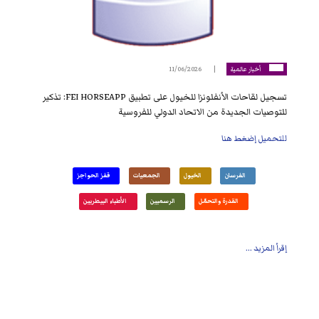
أخبار عالمية
11/06/2026
تسجيل لقاحات الأنفلونزا للخيول على تطبيق FEI HORSEAPP: تذكير
للتوصيات الجديدة من الاتحاد الدولي للفروسية
للتحميل إضغط هنا
الفرسان
الخيول
الجمعيات
قفز الحواجز
القدرة والتحمّل
الرسميين
الأطباء البيطريين
إقرأ المزيد ...