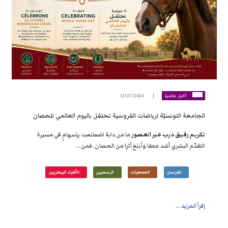
أخبار عالمية
11/07/2026
الجامعة التونسيّة لرياضات الفروسية تحتفل باليوم العالمي للحصان
تكريم رفيق درب عبر العصور
ما من دابة اضطلعت بإسهامٍ في مسيرة
التقدّم البشري أشد عمقا وأبلغ أثرا من الحصان. فمن...
الفرسان
الجمعيات
الرسميين
الأطباء البيطريين
إقرأ المزيد ...