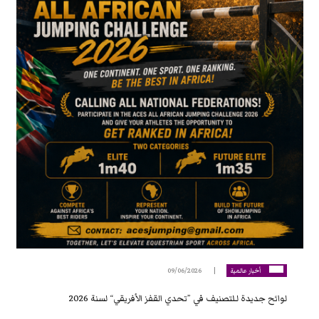
أخبار عالمية
09/06/2026
لوائح جديدة لـلتصنيف في ”تحدي القفز الأفريقي“ لسنة 2026