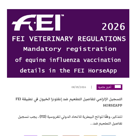
أخبار عالمية
08/05/2026
التسجيل الإلزامي لتفاصيل التطعيم ضد إنفلونزا الخيول في تطبيقة FEI
HORSEAPP
للتذكير، وفقًا للوائح البيطرية للاتحاد الدولي للفروسية (FEI) ، يجب تسجيل
تفاصيل التطعيم ضد...