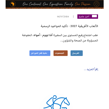
أخبار عالمية
04/07/2026
الألعاب الأفريقية 2027 - تأكيد المواعيد الرسمية
عقب اجتماع رفيع المستوى بين السفيرة أ
مّا تووم - أمواه
، المفوضة
المسؤولة عن الصحة والشؤون...
الفرسان
الجمعيات
نخبة قفز الحواجز
إقرأ المزيد ...