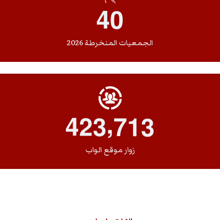
4
0
الجمعيات المنخرطة 2026
,
4
2
3
7
1
3
زوار موقع الواب