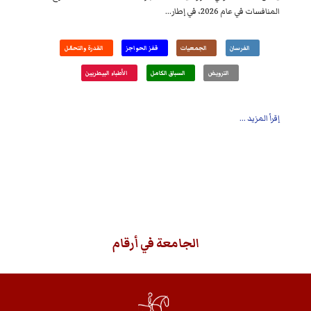
المنافسات في عام 2026، في إطار...
الفرسان
الجمعيات
قفز الحواجز
القدرة والتحمّل
الترويض
السباق الكامل
الأطباء البيطريين
إقرأ المزيد ...
الجامعة في أرقام