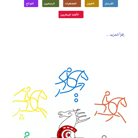
الفرسان
الخيول
الجمعيات
الرسميين
اللوائح
الأطباء البيطريين
إقرأ المزيد ...