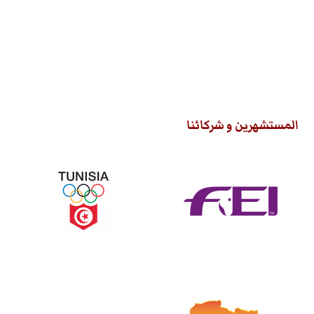
Cheval
·
50 000 TND
المستشهرين و شركائنا