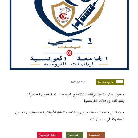
أخبار الجامعة
16/06/2026
دخول حيّز التنفيذ لرزنامة التلاقيح البيطرية عند الخيول المشاركة
بسباقات رياضات الفروسية
حرصًا على حماية صحة الخيول ومكافحة انتشار الأمراض المعدية بين الخيول
المشاركة في المسابقات...
الجمعيات
الرسميين
الأطباء البيطريين