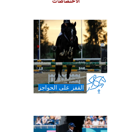
الاختصاصات
القفز على الحواجز