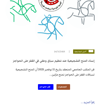
أخبار الجامعة
26/11/2025
إسناد المنح التشجيعية عند تنظيم سباق وطني في القفز على الحواجز
قرر المكتب الجامعي المنعقد بتاريخ 11 نوفمبر 2025 أن المنح التشجيعية
لسباقات القفز على الحواجز تمنح مرّتين...
الجمعيات
قفز الحواجز
إقرأ المزيد ...