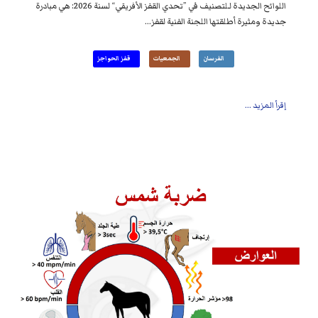
اللوائح الجديدة لـلتصنيف في ”تحدي القفز الأفريقي“ لسنة 2026: هي مبادرة
جديدة ومثيرة أطلقتها اللجنة الفنية لقفز...
الفرسان
الجمعيات
قفز الحواجز
إقرأ المزيد ...