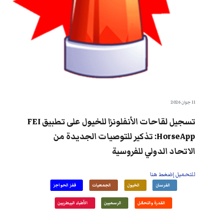
11 جوان 2026
تسجيل لقاحات الأنفلونزا للخيول على تطبيق FEI
HorseApp: تذكير للتوصيات الجديدة من
الاتحاد الدولي للفروسية
للتحميل إضغط هنا
الفرسان
الخيول
الجمعيات
قفز الحواجز
القدرة والتحمّل
الرسميين
الأطباء البيطريين