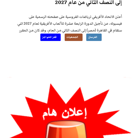
إلى النصف الثاني من عام 2027
أعلن الاتحاد الأفريقي لرياضات الفروسية على صفحته الرسمية على
فيسبوك، عن تأجيل الدورة الرابعة عشرة للألعاب الأفريقية لعام 2027 التي
ستقام في القاهرة (مصر) إلى النصف الثاني من العام، وقد كان من المقرر
إقامتها في الفترة من 20 جانفي/يناير إلى 7 فيفري/فبراير 2027.
الفرسان
الجمعيات
قفز الحواجز