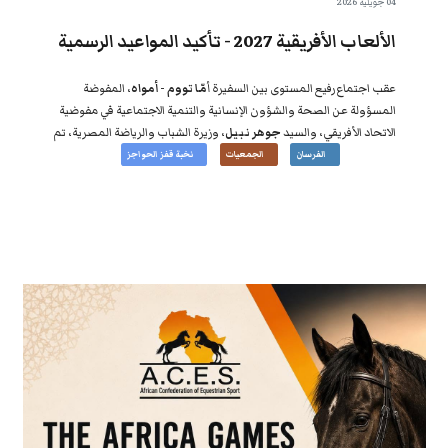
04 جويلية 2026
الألعاب الأفريقية 2027 - تأكيد المواعيد الرسمية
عقب اجتماع رفيع المستوى بين السفيرة أ
مّا تووم - أمواه
، المفوضة
المسؤولة عن الصحة والشؤون الإنسانية والتنمية الاجتماعية في مفوضية
الاتحاد الأفريقي، والسيد
جوهر نبيل
، وزيرة الشباب والرياضة المصرية، تم
تأكيد مواعيد دورة الألعاب الأفريقية الرابعة عشرة التي ستُقام في القاهرة،
الفرسان
الجمعيات
نخبة قفز الحواجز
مصر، في الفترة من 27 أوت /أغسطس إلى 10 سبتمبر 2027.