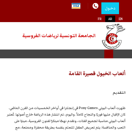
دخول
اختر لغتك
FR
AR
EN
الجامعة التونسية لرياضات الفروسية
ألعاب الخيول قصيرة القامة
التقديم
ظهرت ألعاب البوني Pony Games في إنجلترا في أواخر الخمسينات من القرن الماضي.
كان الإقبال عليها فوريًا والنجاح كاملاً. واليوم، تم انتشار هذه الرياضة خارج أصولها. تُعتبر
ألعاب البوني مناسبة لجميع الفئات، وتقدم نهجًا مبتكرًا لفنون الفروسية، مبنيًا على
اللعب والمنافسة: يتم تعريض الطفل للتعلم بنفسه بطريقة محفزة وممتعة، مع