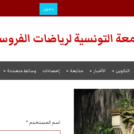
دخول
عة التونسية لرياضات الفروس
التكوين
الأخبار
متابعة
إحصاءات
وسائط متعددة
اسم المستخدم
*