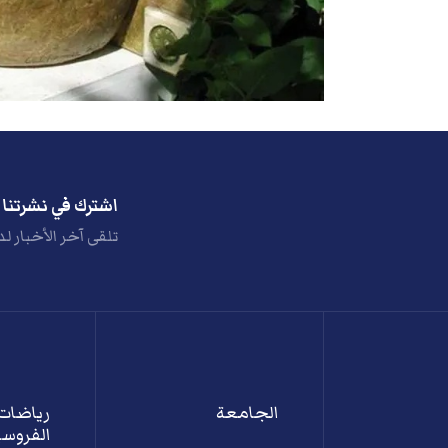
اشترك في نشرتنا ا
تلقى آخر الأخبار لد
الجامعة
رياضات
الفروسي