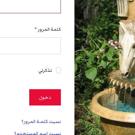
كلمة المرور
*
تذكرني
دخول
نسيت كلمـة المرور؟
نسيت اسم المستخدم؟