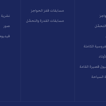
مسابقات قفز الحواجز
واجز
نشرية 
مسابقات القدرة والتحمّل
التحمّل
صور
فيديوه
فروسية الكاملة
أوتاد
ول قصيرة القامة
 السياحة