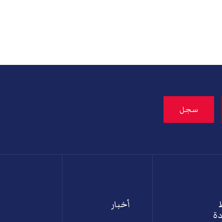
أخبار
ة