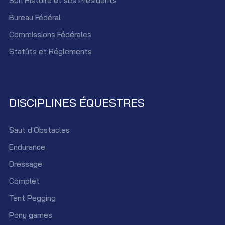
Son Histoire et ses Présidents
Bureau Fédéral
Commissions Fédérales
Statûts et Réglements
DISCIPLINES ÉQUESTRES
Saut d'Obstacles
Endurance
Dressage
Complet
Tent Pegging
Pony games