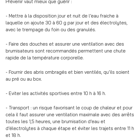
Prévenir vaut mieux que guérir :
- Mettre à la disposition jour et nuit de l’eau fraiche à
laquelle on ajoute 30 à 60 g par jour et des électrolytes,
avec le trempage du foin ou des granulés.
- Faire des douches et assurer une ventilation avec des
brumisateurs sont recommandés permettent une chute
rapide de la température corporelle.
- Fournir des abris ombragés et bien ventilés, qu’ils soient
au pré ou au box.
- Eviter les activités sportives entre 10 h à 16 h.
- Transport : un risque favorisant le coup de chaleur et pour
cela il faut assurer une ventilation maximale avec des arrêts
toutes les 1,5 heures, une brumisation d’eau et
d’électrolytes à chaque étape et éviter les trajets entre 11 h
et 18 h.