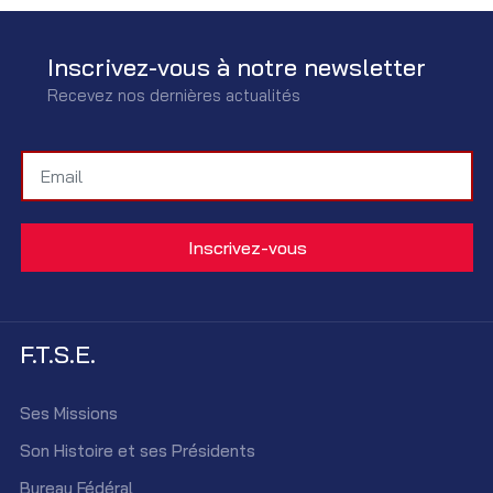
Inscrivez-vous à notre newsletter
Recevez nos dernières actualités
F.T.S.E.
Ses Missions
Son Histoire et ses Présidents
Bureau Fédéral