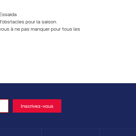
 Essaida
’obstacles pour la saison.
vous à ne pas manquer pour tous les