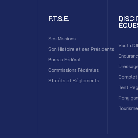
F.T.S.E.
DISCI
ÉQUE
Ses Missions
Saut d'O
Son Histoire et ses Présidents
Enduran
Bureau Fédéral
Dressag
Commissions Fédérales
Complet
Statûts et Réglements
Tent Peg
Pony ga
Tourisme