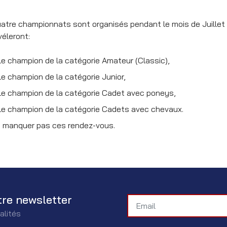
atre championnats sont organisés pendant le mois de Juillet p
véleront:
le champion de la catégorie Amateur (Classic),
le champion de la catégorie Junior,
le champion de la catégorie Cadet avec poneys,
le champion de la catégorie Cadets avec chevaux.
 manquer pas ces rendez-vous.
tre newsletter
alités