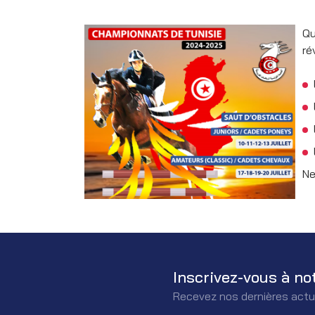
Qu
ré
Ne
Inscrivez-vous à no
Recevez nos dernières actu