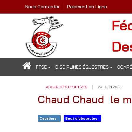
Nous Contacter
Paiement en Ligne
Fé
De
FTSE
DISCIPLINES ÉQUESTRES
COMPÉ
ACTUALITÉS SPORTIVES
24 JUIN 2025
Chaud Chaud le mo
Cavaliers
Saut d'obstacles