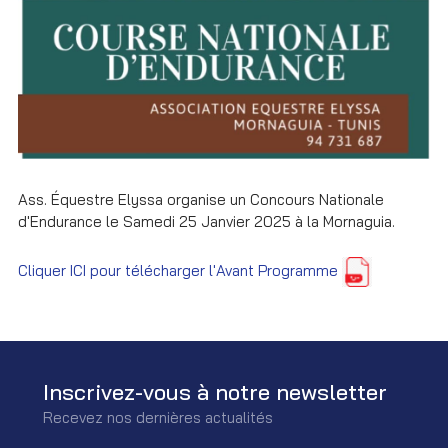
Ass. Équestre Elyssa organise un Concours Nationale
d'Endurance le Samedi 25 Janvier 2025 à la Mornaguia.
Cliquer ICI pour télécharger l'Avant Programme
Inscrivez-vous à notre newsletter
Recevez nos dernières actualités