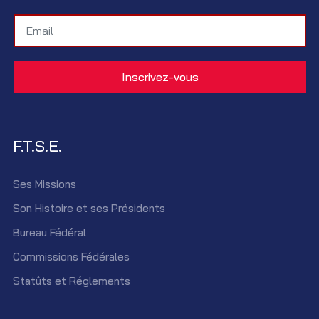
F.T.S.E.
Ses Missions
Son Histoire et ses Présidents
Bureau Fédéral
Commissions Fédérales
Statûts et Réglements