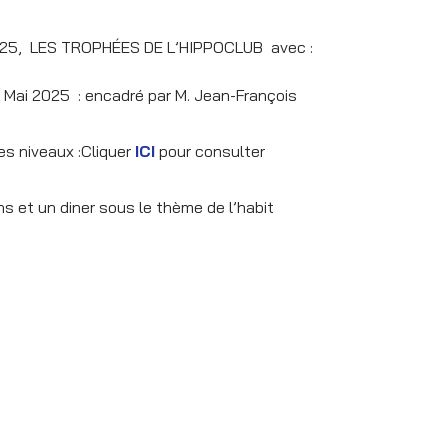
i 2025, LES TROPHÉES DE L’HIPPOCLUB avec :
1 Mai 2025 : encadré par M. Jean-François
s niveaux :Cliquer
ICI
pour consulter
 et un diner sous le thème de l’habit