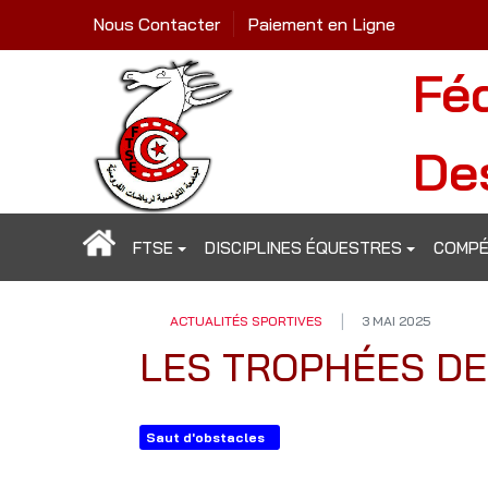
Nous Contacter
Paiement en Ligne
Fé
De
FTSE
DISCIPLINES ÉQUESTRES
COMPÉ
ACTUALITÉS SPORTIVES
3 MAI 2025
LES TROPHÉES DE
Saut d'obstacles