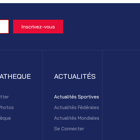
IATHEQUE
ACTUALITÉS
tter
Actualités Sportives
Photos
Actualités Fédérales
hèque
Actualités Mondiales
Se Connecter