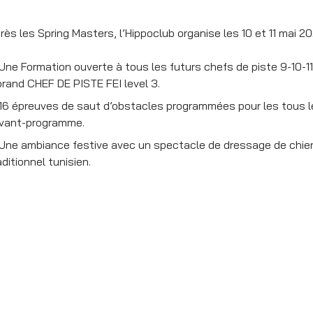
rès les Spring Masters, l’Hippoclub organise les 10 et 11 ma
Une Formation ouverte à tous les futurs chefs de piste 9-10-1
rand CHEF DE PISTE FEI level 3.
16 épreuves de saut d’obstacles programmées pour les tous le
avant-programme.
Une ambiance festive avec un spectacle de dressage de chiens
aditionnel tunisien.