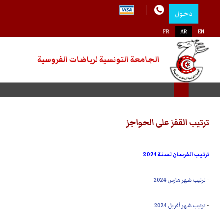
دخول
اختر لغتك
FR
AR
EN
الجامعة التونسية لرياضات الفروسية
ترتيب القفز على الحواجز
ترتيب الفرسان لسنة 2024
-
ترتيب شهر مارس 2024
-
ترتيب شهر أفريل 2024