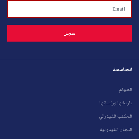
الجامعة
المهام
تاريخها ورؤسائها
المكتب الفيدرالي
اللجان الفيدرالية