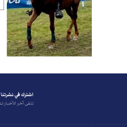
اشترك في نشرتنا ا
تلقى آخر الأخبار لد