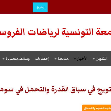
دخول
عة التونسية لرياضات الفروس
التكوين
الأخبار
متابعة
إحصاءات
وسائط متعددة
في سباق القدرة والتحمل في سومور 2026 (فرن
خبة القدرة والتحمّل