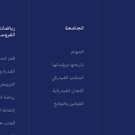
الجامعة
رياضات
الفروسي
المهام
قفز الح
تاريخها ورؤسائها
القدرة و
المكتب الفيدرالي
الترويض
اللجان الفيدرالية
رياضة ال
القوانين واللوائح
إلتقاط ال
ألعاب خي