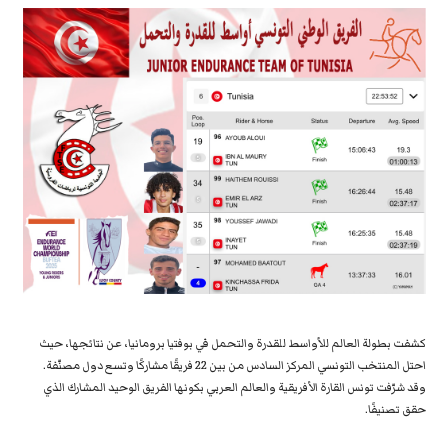
كشفت بطولة العالم للأواسط للقدرة والتحمل في بوفتيا برومانيا، عن نتائجها، حيث
احتل المنتخب التونسي المركز السادس من بين 22 فريقًا مشاركًا وتسع دول مصنّفة.
وقد شرّفت تونس القارة الأفريقية والعالم العربي بكونها الفريق الوحيد المشارك الذي
حقق تصنيفًا.