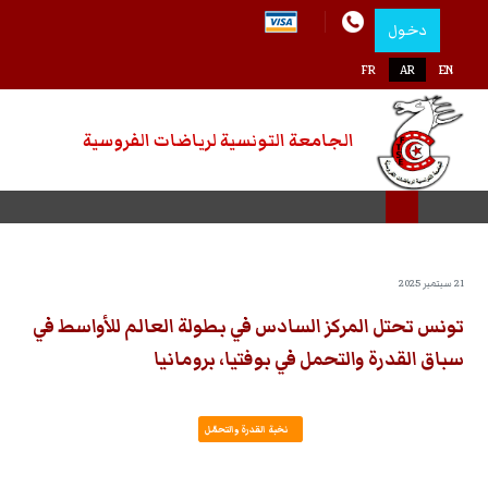
دخول
اختر لغتك
FR
AR
EN
الجامعة التونسية لرياضات الفروسية
21 سبتمبر 2025
تونس تحتل المركز السادس في بطولة العالم للأواسط في
سباق القدرة والتحمل في بوفتيا، برومانيا
نخبة القدرة والتحمّل