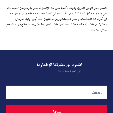
نتقدم بأحر التهاني للفريق والوفد بأكمله على هذا الإنجاز الرياضي بالرغم من الصعوبات
التي واجهتهم قبل المشاركة، من تأخير كبير في إصدار تأشيرات مما أدى إلى وصولهم
في آخرالوقت للمشاركة، ونقص المستشهرين الوطنيين، مما أجبر أولياء الفرسان
المشاركين والأندية والجامعة التونسية لرياضات الفروسية على إنفاق مبالغ من مواردهم
الذاتية الخاصة.
اشترك في نشرتنا الإخبارية
تلقى آخر الأخبار لدينا