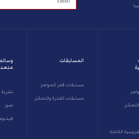
ينا
المسابقات
وسائط
ة
متعدد
مسابقات قفز الحواجز
واجز
نشرية 
مسابقات القدرة والتحمّل
التحمّل
صور
فيديوه
فروسية الكاملة