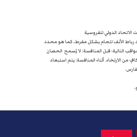
وسية، فإن شد رباط الأنف للجام بشكل مفرط، كما هو محدد
قب التالية: قبل المنافسة: لا يُسمح الحصان
فٍ من الارتخاء. أثناء المنافسة: يتم استبعاد
فارس.
.