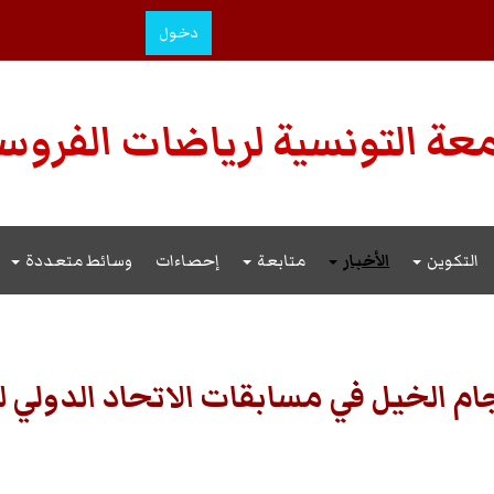
دخول
عة التونسية لرياضات الفروس
التكوين
الأخبار
متابعة
إحصاءات
وسائط متعددة
جام الخيل في مسابقات الاتحاد الدولي 