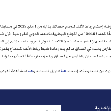
بة إحكام رباط الأنف للجام حصانك بداية من 1 ماي 2025 في مسابقات الاتحاد الدولي للفروسية
وفقًا للمادة 1044.8 من اللوائح البيطرية للاتحاد الدولي للفر
اسطة جهاز قياس معتمد من الاتحاد الدولي للفروسية، سيؤدي إلى العوا
فارس بالبدء في السباق ما لم يتم إعادة ضبط رباط الأنف للسماح بقدر كا
موعة الحصان والفارس من السباق ويتم إصدار بطاقة تحذير صفراء لل
زيد من المعلومات، إضغط
هنا
لتنزيل المستند و
هنا
لمشاهدة الفيديو
لإخبارية