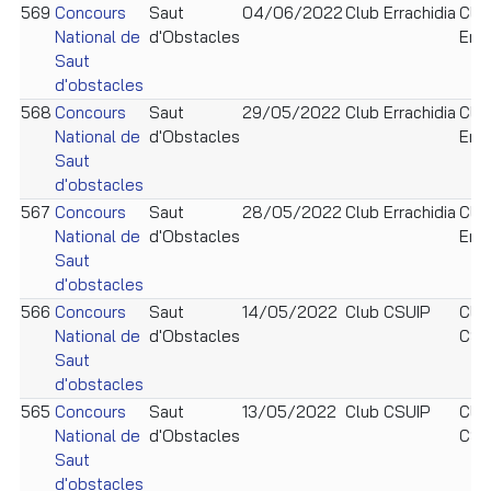
569
Concours
Saut
04/06/2022
Club Errachidia
Clu
National de
d'Obstacles
Erra
Saut
d'obstacles
568
Concours
Saut
29/05/2022
Club Errachidia
Clu
National de
d'Obstacles
Erra
Saut
d'obstacles
567
Concours
Saut
28/05/2022
Club Errachidia
Clu
National de
d'Obstacles
Erra
Saut
d'obstacles
566
Concours
Saut
14/05/2022
Club CSUIP
Clu
National de
d'Obstacles
CSU
Saut
d'obstacles
565
Concours
Saut
13/05/2022
Club CSUIP
Clu
National de
d'Obstacles
CSU
Saut
d'obstacles