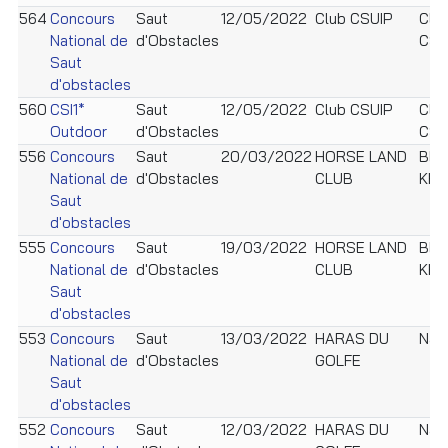
564
Concours
Saut
12/05/2022
Club CSUIP
Clu
National de
d'Obstacles
CSU
Saut
d'obstacles
560
CSI1*
Saut
12/05/2022
Club CSUIP
Clu
Outdoor
d'Obstacles
CSU
556
Concours
Saut
20/03/2022
HORSE LAND
BEN
National de
d'Obstacles
CLUB
KHI
Saut
d'obstacles
555
Concours
Saut
19/03/2022
HORSE LAND
BEN
National de
d'Obstacles
CLUB
KHI
Saut
d'obstacles
553
Concours
Saut
13/03/2022
HARAS DU
Nab
National de
d'Obstacles
GOLFE
Saut
d'obstacles
552
Concours
Saut
12/03/2022
HARAS DU
Nab