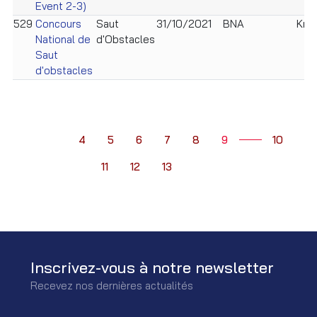
Event 2-3)
529
Concours
Saut
31/10/2021
BNA
Kra
National de
d'Obstacles
Saut
d'obstacles
4
5
6
7
8
9
10
11
12
13
Inscrivez-vous à notre newsletter
Recevez nos dernières actualités