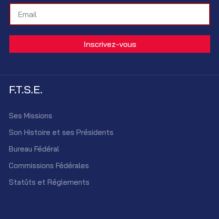
F.T.S.E.
Ses Missions
Son Histoire et ses Présidents
Bureau Fédéral
Commissions Fédérales
Statûts et Réglements