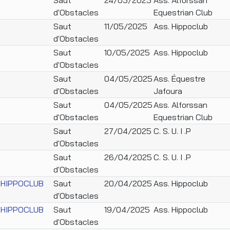
d'Obstacles
Equestrian Club
Saut
11/05/2025
Ass. Hippoclub
d'Obstacles
Saut
10/05/2025
Ass. Hippoclub
d'Obstacles
Saut
04/05/2025
Ass. Équestre
d'Obstacles
Jafoura
Saut
04/05/2025
Ass. Alforssan
d'Obstacles
Equestrian Club
Saut
27/04/2025
C. S. U. I .P
d'Obstacles
Saut
26/04/2025
C. S. U. I .P
d'Obstacles
 "HIPPOCLUB
Saut
20/04/2025
Ass. Hippoclub
d'Obstacles
 "HIPPOCLUB
Saut
19/04/2025
Ass. Hippoclub
d'Obstacles