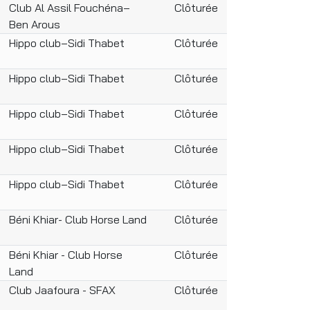
Club Al Assil Fouchéna–
Clôturée
Ben Arous
Hippo club–Sidi Thabet
Clôturée
Hippo club–Sidi Thabet
Clôturée
Hippo club–Sidi Thabet
Clôturée
Hippo club–Sidi Thabet
Clôturée
Hippo club–Sidi Thabet
Clôturée
Béni Khiar- Club Horse Land
Clôturée
Béni Khiar - Club Horse
Clôturée
Land
Club Jaafoura - SFAX
Clôturée