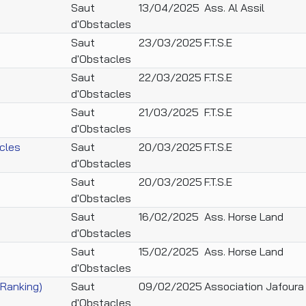
Saut
13/04/2025
Ass. Al Assil
d'Obstacles
Saut
23/03/2025
F.T.S.E
d'Obstacles
Saut
22/03/2025
F.T.S.E
d'Obstacles
Saut
21/03/2025
F.T.S.E
d'Obstacles
cles
Saut
20/03/2025
F.T.S.E
d'Obstacles
Saut
20/03/2025
F.T.S.E
d'Obstacles
Saut
16/02/2025
Ass. Horse Land
d'Obstacles
Saut
15/02/2025
Ass. Horse Land
d'Obstacles
(Ranking)
Saut
09/02/2025
Association Jafoura
d'Obstacles