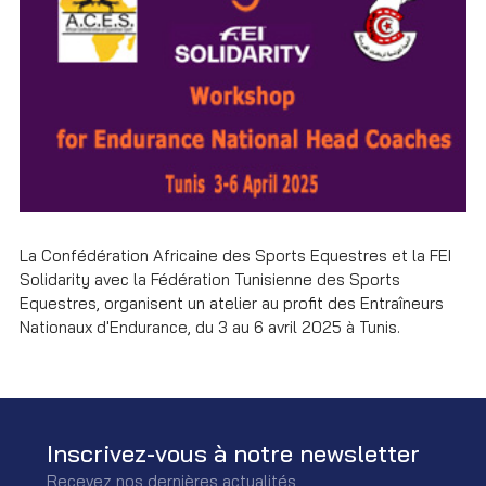
La Confédération Africaine des Sports Equestres et la FEI
Solidarity avec la Fédération Tunisienne des Sports
Equestres, organisent un atelier au profit des Entraîneurs
Nationaux d'Endurance, du 3 au 6 avril 2025 à Tunis.
Inscrivez-vous à notre newsletter
Recevez nos dernières actualités