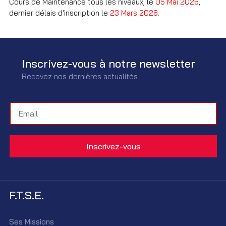
Cours de Maintenance tous les niveaux, le
05 Mai 2026
,
dernier délais d'inscription le
23 Mars 2026
.
Inscrivez-vous à notre newsletter
Recevez nos dernières actualités
F.T.S.E.
Ses Missions