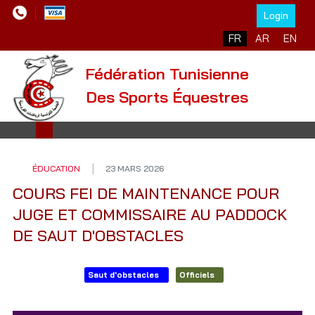
Login
Sélectionnez votre l
FR
AR
EN
Fédération Tunisienne
Des Sports Équestres
ÉDUCATION
23 MARS 2026
COURS FEI DE MAINTENANCE POUR
JUGE ET COMMISSAIRE AU PADDOCK
DE SAUT D'OBSTACLES
Saut d'obstacles
Officiels