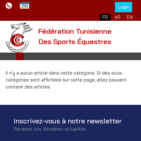
Login
Sélectionnez votre l
FR
AR
EN
Fédération Tunisienne
Des Sports Équestres
Il n'y a aucun article dans cette catégorie. Si des sous-
catégories sont affichées sur cette page, elles peuvent
contenir des articles.
Inscrivez-vous à notre newsletter
Recevez nos dernières actualités