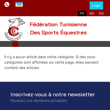
Login
Sélectionnez votre l
FR
AR
EN
Fédération Tunisienne
Des Sports Équestres
Il n'y a aucun article dans cette catégorie. Si des sous-
catégories sont affichées sur cette page, elles peuvent
contenir des articles.
Inscrivez-vous à notre newsletter
Recevez nos dernières actualités