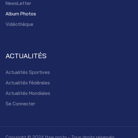
NewsLetter
Album Photos
Vidéothèque
ACTUALITÉS
Actualités Sportives
Actualités Fédérales
Actualités Mondiales
Se Connecter
Copyright © 2024 ftse.org.tn - Tous droits réservés.