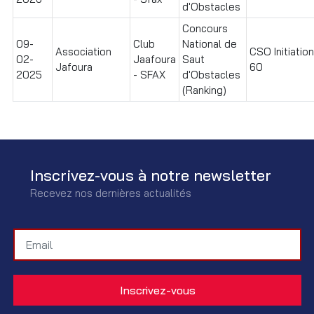
d'Obstacles
Concours
09-
Club
National de
Association
CSO Initiation
02-
Jaafoura
Saut
Jafoura
60
2025
- SFAX
d'Obstacles
(Ranking)
Inscrivez-vous à notre newsletter
Recevez nos dernières actualités