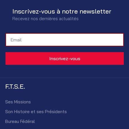
Inscrivez-vous à notre newsletter
Recevez nos dernières actualités
F.T.S.E.
Ses Missions
Son Histoire et ses Présidents
Bureau Fédéral