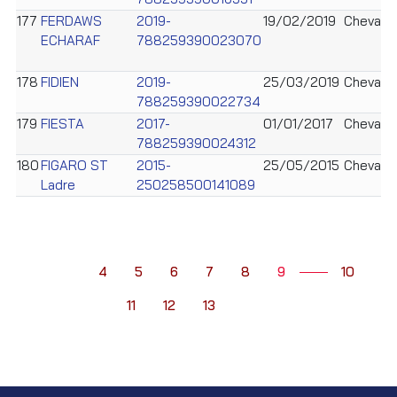
177
FERDAWS
2019-
19/02/2019
Cheval
ECHARAF
788259390023070
178
FIDIEN
2019-
25/03/2019
Cheval
788259390022734
179
FIESTA
2017-
01/01/2017
Cheval
788259390024312
180
FIGARO ST
2015-
25/05/2015
Cheval
Ladre
250258500141089
4
5
6
7
8
9
10
11
12
13