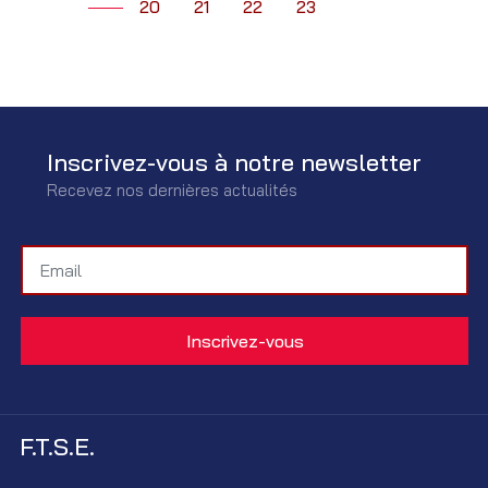
20
21
22
23
Inscrivez-vous à notre newsletter
Recevez nos dernières actualités
F.T.S.E.