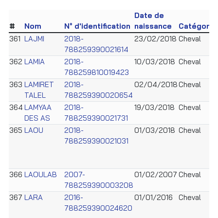
Date de
#
Nom
N° d'identification
naissance
Catégorie
361
LAJMI
2018-
23/02/2018
Cheval
788259390021614
362
LAMIA
2018-
10/03/2018
Cheval
788259810019423
363
LAMIRET
2018-
02/04/2018
Cheval
TALEL
788259390020654
364
LAMYAA
2018-
19/03/2018
Cheval
DES AS
788259390021731
365
LAOU
2018-
01/03/2018
Cheval
788259390021031
366
LAOULAB
2007-
01/02/2007
Cheval
788259390003208
367
LARA
2016-
01/01/2016
Cheval
788259390024620