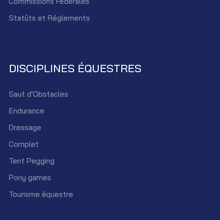
Commissions Fédérales
Statûts et Réglements
DISCIPLINES ÉQUESTRES
Saut d'Obstacles
Endurance
Dressage
Complet
Tent Pegging
Pony games
Tourisme équestre