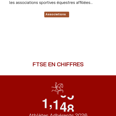
les associations sportives équestres affiliées...
Associations
FTSE EN CHIFFRES
,
1
1
4
8
Athlètes Adhérents 2026