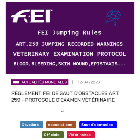
ACTUALITÉS MONDIALES
12/04/2026
RÈGLEMENT FEI DE SAUT D'OBSTACLES ART.
259 - PROTOCOLE D'EXAMEN VÉTÉRINAIRE
Règlement FEI de Saut
...
Cavaliers
Associations
Saut d'obstacles
Officiels
Vétérinaires