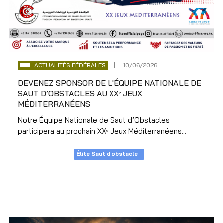
ACTUALITÉS FÉDÉRALES
10/06/2026
DEVENEZ SPONSOR DE L'ÉQUIPE NATIONALE DE
SAUT D’OBSTACLES AU XXᵉ JEUX
MÉDITERRANÉENS
Notre Équipe Nationale de Saut d’Obstacles
participera au prochain XXᵉ Jeux Méditerranéens...
Élite Saut d'obstacle