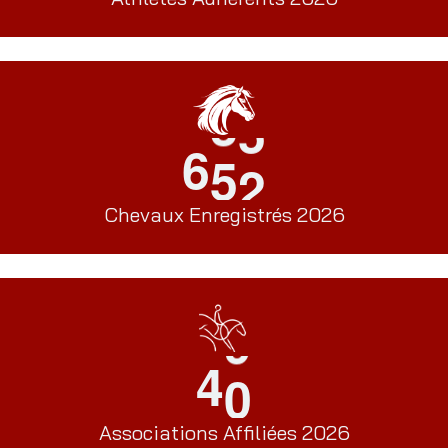
6
5
2
Chevaux Enregistrés 2026
4
0
Associations Affiliées 2026