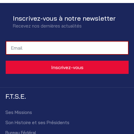
Inscrivez-vous à notre newsletter
Recevez nos dernières actualités
F.T.S.E.
Ses Missions
Son Histoire et ses Présidents
Bureau Fédéral