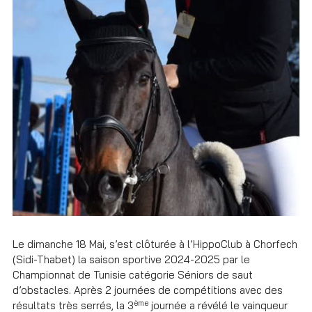
Le dimanche 18 Mai, s’est clôturée à l’HippoClub à Chorfech
(Sidi-Thabet) la saison sportive 2024-2025 par le
Championnat de Tunisie catégorie Séniors de saut
d’obstacles. Après 2 journées de compétitions avec des
ème
résultats très serrés, la 3
journée a révélé le vainqueur